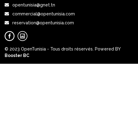
:
opentunisia@gnet.tn
:
commercial@opentunisia.com
:
reservation@opentunisia.com
© 2023 OpenTunisia - Tous droits réservés. 
Powered BY
Booster BC