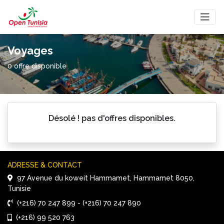
×
Voyages 
0 offre disponible 
Désolé ! pas d'offres disponibles.
ADRESSE & CONTACT 
97 Avenue du koweit Hammamet, Hammamet 8050, 
Tunisie
(+216) 70 247 899
- 
(+216) 70 247 890
(+216) 99 520 763