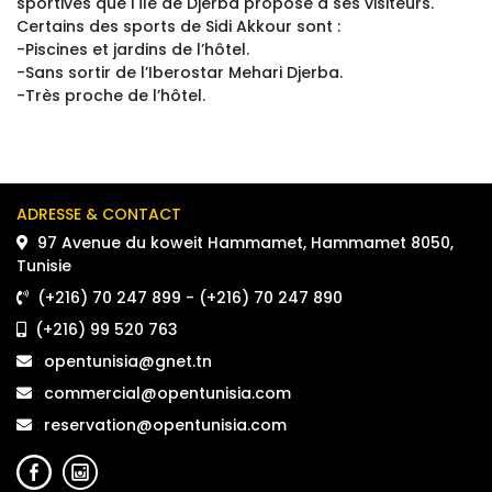
sportives que l'île de Djerba propose à ses visiteurs.
Certains des sports de Sidi Akkour sont :
-Piscines et jardins de l’hôtel.
-Sans sortir de l’Iberostar Mehari Djerba.
-Très proche de l’hôtel.
ADRESSE & CONTACT 
97 Avenue du koweit Hammamet, Hammamet 8050, 
Tunisie
(+216) 70 247 899
- 
(+216) 70 247 890
(+216) 99 520 763
:
opentunisia@gnet.tn
:
commercial@opentunisia.com
:
reservation@opentunisia.com