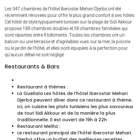
Les 347 chambres de l’hôtel Iberostar Mehari Djerba ont été
récemment rénovées pour offrir le plus grand confort à ses hôtes.
Cet hôtel de style typiquement tunisien sur la plage de Sidi Akkour
propose 189 chambres doubles et 58 chambres familiales qui
sont réparties entre 9 bâtiments. Toutes les chambres ont un
balcon ou une terrasse et d'agréables vues sur la mer, la piscine
ou le jardin de l'hôtel, et elles sont équipées à la perfection pour
qu'aucun détail ne soit négligé.
Restaurants & Bars 
Restaurant à thèmes :
La Guellala Les hôtes de l’hôtel Iberostar Mehari
Djerba peuvent dîner dans ce restaurant à thème.
Ici, on cuisine les plats tunisiens les plus savoureux
de tout Sidi Akkour et de la manière la plus
traditionnelle. Il est ouvert de 19h à 22h
Restaurant Melita :
Le restaurant principal de l’hôtel Iberostar Mehari
Djerba offre un buffet des meilleures recettes