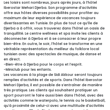
Les loisirs sont nombreux, jours après jours, à l’hôtel
Iberostar Mehari Djerba. Son programme d’activités
offre aux hôtes diverses possibilités pour profiter au
maximum de leur expérience de vacances toujours
divertissantes en Tunisie. En plus de tout ce qu’île de
Djerba a à offrir, vous trouverez dans l'hôtel un oasis de
tranquillité. Le centre wellness et spa invite les clients à
déconnecter à Djerba et à se consacrer à leur propre
bien-être. En outre, le soir, l’hôtel se transforme en une
véritable représentation du meilleur du folklore local
tunisien avec des spectacles de musique, de danse et
en direct.
-Bien-être à Djerba pour le corps et l’esprit.
-Miniclub pour les enfants.
Les vacances à la plage de Sidi Akkour seront toujours 
remplies d’activités et de sports. Dans l’hôtel Iberostar
Mehari Djerba, il est possible de s’entraîner de manière
très pratique. Les clients qui souhaitent pratiquer un
sport pourront le faire aussi bien dans l’hôtel, avec des
activités comme le waterpolo, le tennis ou le basketball,
qu’à proximité de celui-ci avec une multitude d'activités