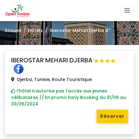
×
Accueil
Hôtels
Iberostar Mehari Djerba 4*
IBEROSTAR MEHARI DJERBA
Djerba, Tunisie, Route Touristique
l’hôtel n’autorise pas l’accès aux jeunes
célibataires // En promo Early Booking du 01/06 au
30/06/2024
Réserver 