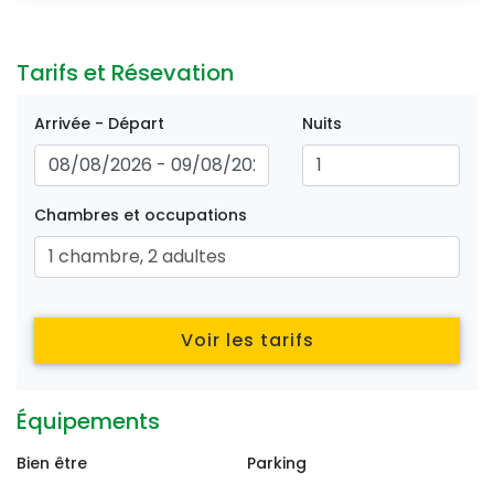
Previous
Next
Tarifs et Résevation 
Arrivée - Départ
Nuits
Chambres et occupations
1
chambre
,
2
adultes
Voir les tarifs
Équipements 
Bien être
Parking