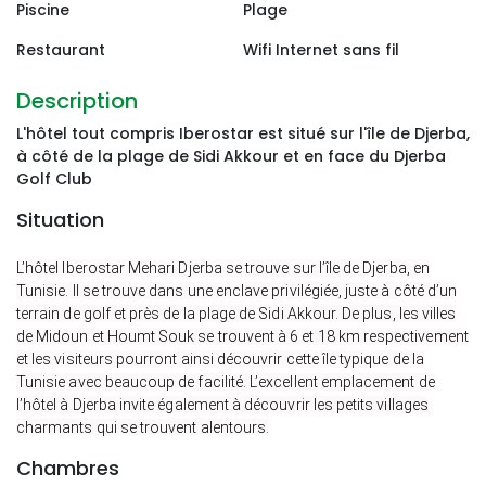
Piscine
Plage
Restaurant
Wifi Internet sans fil
Description 
L'hôtel tout compris Iberostar est situé sur l'île de Djerba,
à côté de la plage de Sidi Akkour et en face du Djerba
Golf Club
Situation 
L’hôtel Iberostar Mehari Djerba se trouve sur l’île de Djerba, en
Tunisie. Il se trouve dans une enclave privilégiée, juste à côté d’un
terrain de golf et près de la plage de Sidi Akkour. De plus, les villes
de Midoun et Houmt Souk se trouvent à 6 et 18 km respectivement
et les visiteurs pourront ainsi découvrir cette île typique de la
Tunisie avec beaucoup de facilité. L’excellent emplacement de
l’hôtel à Djerba invite également à découvrir les petits villages
charmants qui se trouvent alentours.
Chambres 